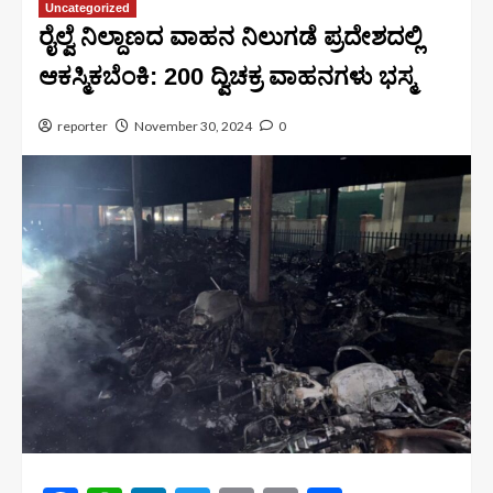
Uncategorized
ರೈಲ್ವೆ ನಿಲ್ದಾಣದ ವಾಹನ ನಿಲುಗಡೆ ಪ್ರದೇಶದಲ್ಲಿ
ಆಕಸ್ಮಿಕಬೆಂಕಿ: 200 ದ್ವಿಚಕ್ರ ವಾಹನಗಳು ಭಸ್ಮ
reporter
November 30, 2024
0