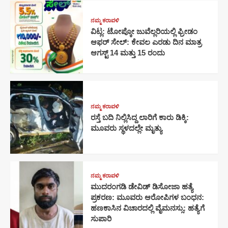
ನಮ್ಮ ಕರಾವಳಿ
ವಿಟ್ಲ: ಟೋಪ್ಕೋ ಜುವೆಲ್ಲರಿಯಲ್ಲಿ ಫ್ರೀಡಂ
ಆಫರ್ ಸೇಲ್: ಕೇವಲ ಎರಡು ದಿನ ಮಾತ್ರ
ಆಗಸ್ಟ್ 14 ಮತ್ತು 15 ರಂದು
ನಮ್ಮ ಕರಾವಳಿ
ರಸ್ತೆ ಬದಿ ನಿಲ್ಲಿಸಿದ್ದ ಲಾರಿಗೆ ಕಾರು ಡಿಕ್ಕಿ:
ಮೂವರು ಸ್ಥಳದಲ್ಲೇ ಮೃತ್ಯು
ನಮ್ಮ ಕರಾವಳಿ
ಮುದರಂಗಡಿ ಡೇವಿಡ್‌ ಡಿಸೋಜಾ ಹತ್ಯೆ
ಪ್ರಕರಣ: ಮೂವರು ಆರೋಪಿಗಳ ಬಂಧನ:
ಹಣಕಾಸಿನ ವಿಚಾರದಲ್ಲಿ ವೈಮನಸ್ಸು: ಹತ್ಯೆಗೆ
ಸುಪಾರಿ