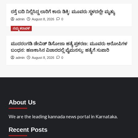
ರಸ್ತೆ ಬದಿ ನಿಲ್ಲಿಸಿದ್ದ ಲಾರಿಗೆ ಕಾರು ಡಿಕ್ಕಿ: ಮೂವರು ಸ್ಥಳದಲ್ಲೇ ಮೃತ್ಯು
admin
August 8, 2026
0
ನಮ್ಮ ಕರಾವಳಿ
ಮುದರಂಗಡಿ ಡೇವಿಡ್‌ ಡಿಸೋಜಾ ಹತ್ಯೆ ಪ್ರಕರಣ: ಮೂವರು ಆರೋಪಿಗಳ
ಬಂಧನ: ಹಣಕಾಸಿನ ವಿಚಾರದಲ್ಲಿ ವೈಮನಸ್ಸು: ಹತ್ಯೆಗೆ ಸುಪಾರಿ
admin
August 8, 2026
0
About Us
We are the leading kannada news portal in Karnataka.
Recent Posts