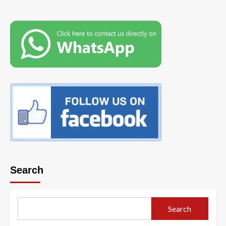
Search
Search