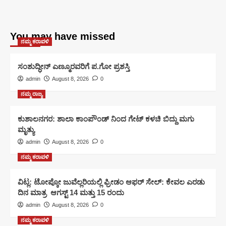
You may have missed
ನಮ್ಮ ಕರಾವಳಿ
ಸಂಶುದ್ಧೀನ್ ಎಣ್ಮೂರವರಿಗೆ ಪ.ಗೋ ಪ್ರಶಸ್ತಿ
admin
August 8, 2026
0
ನಮ್ಮ ರಾಜ್ಯ
ಕುಶಾಲನಗರ: ಶಾಲಾ ಕಾಂಪೌಂಡ್ ನಿಂದ ಗೇಟ್ ಕಳಚಿ ಬಿದ್ದು ಮಗು
ಮೃತ್ಯು
admin
August 8, 2026
0
ನಮ್ಮ ಕರಾವಳಿ
ವಿಟ್ಲ: ಟೋಪ್ಕೋ ಜುವೆಲ್ಲರಿಯಲ್ಲಿ ಫ್ರೀಡಂ ಆಫರ್ ಸೇಲ್: ಕೇವಲ ಎರಡು
ದಿನ ಮಾತ್ರ ಆಗಸ್ಟ್ 14 ಮತ್ತು 15 ರಂದು
admin
August 8, 2026
0
ನಮ್ಮ ಕರಾವಳಿ