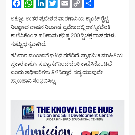
Facebook
WhatsApp
LinkedIn
Twitter
Email
Copy
Share
Link
ಲಕ್ನೋ: ಉತ್ತರ ಪ್ರದೇಶದ ವಾರಣಾಸಿಯ ಕ್ಯಾಂಟ್ ರೈಲ್ವೆ
ನಿಲ್ದಾಣದ ವಾಹನ ನಿಲುಗಡೆ ಪ್ರದೇಶದಲ್ಲಿ ಆಕಸ್ಮಿಕಬೆಂಕಿ
ಕಾಣಿಸಿಕೊಂಡ ಪರಿಣಾಮ ಕನಿಷ್ಠ 200 ದ್ವಿಚಕ್ರ ವಾಹನಗಳು
ಸುಟ್ಟು ಭಸ್ಮವಾಗಿದೆ.
ಶನಿವಾರ ಮುಂಜಾನೆ ಘಟನೆ ನಡೆದಿದೆ. ಪ್ರಾಥಮಿಕ ಮಾಹಿತಿಯ
ಪ್ರಕಾರ ಶಾರ್ಟ್ ಸರ್ಕ್ಯೂಟ್‌ನಿಂದ ಬೆಂಕಿ ಕಾಣಿಸಿಕೊಂಡಿದೆ
ಎಂದು ಅಧಿಕಾರಿಗಳು ತಿಳಿಸಿದ್ದಾರೆ. ಸದ್ಯ ಯಾವುದೇ
ಪ್ರಾಣಹಾನಿ ಸಂಭವಿಸಿಲ್ಲ.