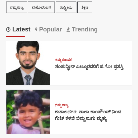
ನಮ್ಮ ರಾಜ್ಯ
ಮನೋರಂಜನೆ
ರಾಷ್ಟ್ರೀಯ
ಶಿಕ್ಷಣ
Latest
Popular
Trending
ನಮ್ಮ ಕರಾವಳಿ
ಸಂಶುದ್ಧೀನ್ ಎಣ್ಮೂರವರಿಗೆ ಪ.ಗೋ ಪ್ರಶಸ್ತಿ
ನಮ್ಮ ರಾಜ್ಯ
ಕುಶಾಲನಗರ: ಶಾಲಾ ಕಾಂಪೌಂಡ್ ನಿಂದ
ಗೇಟ್ ಕಳಚಿ ಬಿದ್ದು ಮಗು ಮೃತ್ಯು