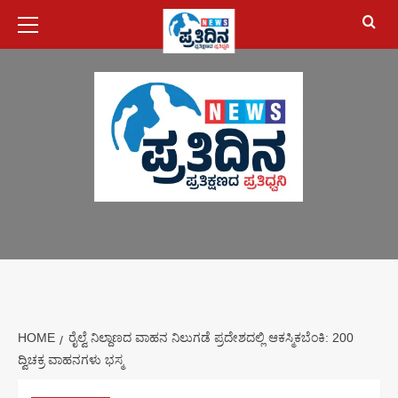
August 8, 2026
HOME
ರೈಲ್ವೆ ನಿಲ್ದಾಣದ ವಾಹನ ನಿಲುಗಡೆ ಪ್ರದೇಶದಲ್ಲಿ ಆಕಸ್ಮಿಕಬೆಂಕಿ: 200
ದ್ವಿಚಕ್ರ ವಾಹನಗಳು ಭಸ್ಮ