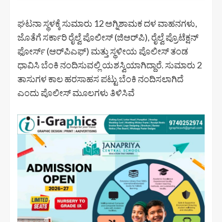
ಘಟನಾ ಸ್ಥಳಕ್ಕೆ ಸುಮಾರು 12 ಅಗ್ನಿಶಾಮಕ ದಳ ವಾಹನಗಳು,
ಜೊತೆಗೆ ಸರ್ಕಾರಿ ರೈಲ್ವೆ ಪೊಲೀಸ್ (ಜಿಆರ್‌ಪಿ), ರೈಲ್ವೆ ಪ್ರೊಟೆಕ್ಷನ್
ಫೋರ್ಸ್ (ಆರ್‌ಪಿಎಫ್) ಮತ್ತು ಸ್ಥಳೀಯ ಪೊಲೀಸ್ ತಂಡ
ಧಾವಿಸಿ ಬೆಂಕಿ ನಂದಿಸುವಲ್ಲಿ ಯಶಸ್ವಿಯಾಗಿದ್ದಾರೆ. ಸುಮಾರು 2
ತಾಸುಗಳ ಕಾಲ ಹರಸಾಹಸ ಪಟ್ಟು ಬೆಂಕಿ ನಂದಿಸಲಾಗಿದೆ
ಎಂದು ಪೊಲೀಸ್ ಮೂಲಗಳು ತಿಳಿಸಿವೆ