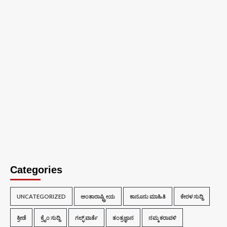
Categories
UNCATEGORIZED
ಅಂತಾರಾಷ್ಟ್ರೀಯ
ಕಾನೂನು ಮಾಹಿತಿ
ಕೇರಳ ಸುದ್ದಿ
ಕ್ರೀಡೆ
ಕ್ರೈಂ ಸುದ್ದಿ
ಗಲ್ಫ್ ವಾರ್ತೆ
ತಂತ್ರಜ್ಞಾನ
ನಮ್ಮ ಕರಾವಳಿ