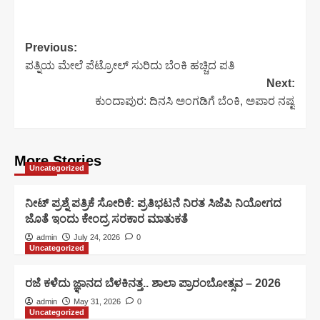
Link
Previous:
ಪತ್ನಿಯ ಮೇಲೆ ಪೆಟ್ರೋಲ್ ಸುರಿದು ಬೆಂಕಿ ಹಚ್ಚಿದ ಪತಿ
Next:
ಕುಂದಾಪುರ: ದಿನಸಿ ಅಂಗಡಿಗೆ ಬೆಂಕಿ, ಅಪಾರ ನಷ್ಟ
More Stories
Uncategorized
ನೀಟ್ ಪ್ರಶ್ನೆ ಪತ್ರಿಕೆ ಸೋರಿಕೆ: ಪ್ರತಿಭಟನೆ ನಿರತ ಸಿಜೆಪಿ ನಿಯೋಗದ
ಜೊತೆ ಇಂದು ಕೇಂದ್ರ ಸರಕಾರ ಮಾತುಕತೆ
admin
July 24, 2026
0
Uncategorized
ರಜೆ ಕಳೆದು ಜ್ಞಾನದ ಬೆಳಕಿನತ್ತ.. ಶಾಲಾ ಪ್ರಾರಂಬೋತ್ಸವ – 2026
admin
May 31, 2026
0
Uncategorized