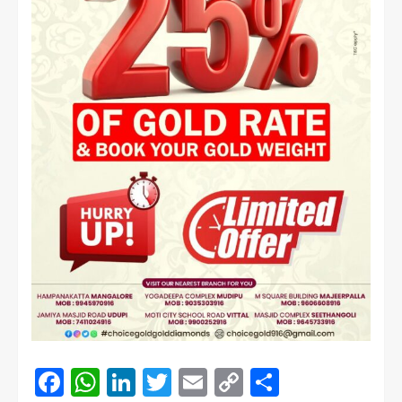
Facebook
WhatsApp
LinkedIn
Twitter
Email
Copy
Share