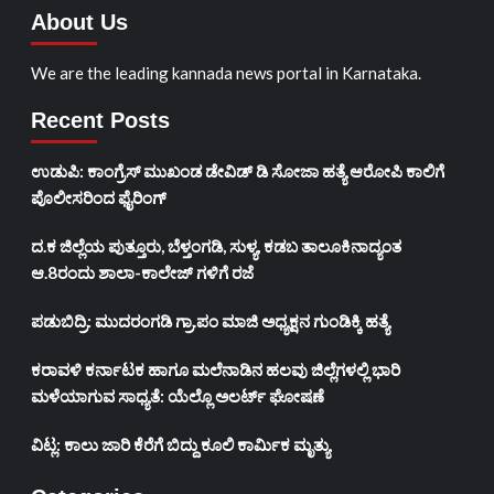
About Us
We are the leading kannada news portal in Karnataka.
Recent Posts
ಉಡುಪಿ: ಕಾಂಗ್ರೆಸ್ ಮುಖಂಡ ಡೇವಿಡ್ ಡಿ ಸೋಜಾ ಹತ್ಯೆ ಆರೋಪಿ ಕಾಲಿಗೆ
ಪೊಲೀಸರಿಂದ ಫೈರಿಂಗ್
ದ.ಕ ಜಿಲ್ಲೆಯ ಪುತ್ತೂರು, ಬೆಳ್ತಂಗಡಿ, ಸುಳ್ಯ, ಕಡಬ ತಾಲೂಕಿನಾದ್ಯಂತ
ಆ.8ರಂದು ಶಾಲಾ-ಕಾಲೇಜ್ ಗಳಿಗೆ ರಜೆ
ಪಡುಬಿದ್ರಿ: ಮುದರಂಗಡಿ ಗ್ರಾ.ಪಂ ಮಾಜಿ ಅಧ್ಯಕ್ಷನ ಗುಂಡಿಕ್ಕಿ ಹತ್ಯೆ
ಕರಾವಳಿ ಕರ್ನಾಟಕ ಹಾಗೂ ಮಲೆನಾಡಿನ ಹಲವು ಜಿಲ್ಲೆಗಳಲ್ಲಿ ಭಾರಿ
ಮಳೆಯಾಗುವ ಸಾಧ್ಯತೆ: ಯೆಲ್ಲೊ ಅಲರ್ಟ್ ಘೋಷಣೆ
ವಿಟ್ಲ: ಕಾಲು ಜಾರಿ ಕೆರೆಗೆ ಬಿದ್ದು ಕೂಲಿ ಕಾರ್ಮಿಕ ಮೃತ್ಯು