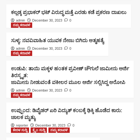
ಕಲ್ಲಡ್ಕ ಪ್ರಭಾಕರ್ ಭಟ್ ವಿರುದ್ಧ ಮತ್ತೆ ಎರಡು ಕಡೆ ಪ್ರಕರಣ ದಾಖಲು
admin
December 30, 2023
0
ನಮ್ಮ ಕರಾವಳಿ
ಸುಳ್ಯ: ನವವಿವಾಹಿತ ಯುವಕ ನೇಣು ಬಿಗಿದು ಆತ್ಮಹತ್ಯೆ
admin
December 30, 2023
0
ನಮ್ಮ ಕರಾವಳಿ
ಉಡುಪಿ: ತಾಯಿ ಮಕ್ಕಳ ಹಂತಕ ಪ್ರವೀಣ್ ಚೌಗುಲೆ ಜಾಮೀನು ಅರ್ಜಿ
ತಿರಸ್ಕೃತ:
ಜಾಮೀನು ನೀಡುವಂತೆ ವಕೀಲರ ಮೂಲ ಅರ್ಜಿ ಸಲ್ಲಿಸಿದ್ದ ಆರೋಪಿ
admin
December 30, 2023
0
ನಮ್ಮ ಕರಾವಳಿ
ಉಪ್ಪುಂದ: ಡಿವೈಡರ್ ಏರಿ ವಿದ್ಯುತ್ ಕಂಬಕ್ಕೆ ಢಿಕ್ಕಿ ಹೊಡೆದ ಕಾರು:
ಚಾಲಕ ಮೃತ್ಯು
reporter
December 30, 2023
0
ಕೇರಳ ಸುದ್ದಿ
ಕ್ರೈಂ ಸುದ್ದಿ
ನಮ್ಮ ಕರಾವಳಿ