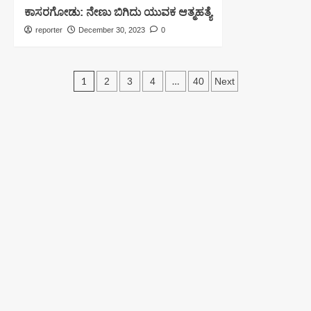
ಕಾಸರಗೋಡು: ನೇಣು ಬಿಗಿದು ಯುವಕ‌ ಆತ್ಮಹತ್ಯೆ
reporter
December 30, 2023
0
1
…
2
3
4
40
Next