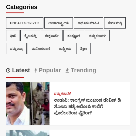
Categories
UNCATEGORIZED
ಅಂತಾರಾಷ್ಟ್ರೀಯ
ಕಾನೂನು ಮಾಹಿತಿ
ಕೇರಳ ಸುದ್ದಿ
ಕ್ರೀಡೆ
ಕ್ರೈಂ ಸುದ್ದಿ
ಗಲ್ಫ್ ವಾರ್ತೆ
ತಂತ್ರಜ್ಞಾನ
ನಮ್ಮ ಕರಾವಳಿ
ನಮ್ಮ ರಾಜ್ಯ
ಮನೋರಂಜನೆ
ರಾಷ್ಟ್ರೀಯ
ಶಿಕ್ಷಣ
Latest
Popular
Trending
ನಮ್ಮ ಕರಾವಳಿ
ಉಡುಪಿ: ಕಾಂಗ್ರೆಸ್ ಮುಖಂಡ ಡೇವಿಡ್ ಡಿ
ಸೋಜಾ ಹತ್ಯೆ ಆರೋಪಿ ಕಾಲಿಗೆ
ಪೊಲೀಸರಿಂದ ಫೈರಿಂಗ್