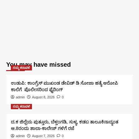
You may have missed
ನಮ್ಮ ಕರಾವಳಿ
ಉಡುಪಿ: ಕಾಂಗ್ರೆಸ್ ಮುಖಂಡ ಡೇವಿಡ್ ಡಿ ಸೋಜಾ ಹತ್ಯೆ ಆರೋಪಿ
ಕಾಲಿಗೆ ಪೊಲೀಸರಿಂದ ಫೈರಿಂಗ್
admin
August 8, 2026
0
ನಮ್ಮ ಕರಾವಳಿ
ದ.ಕ ಜಿಲ್ಲೆಯ ಪುತ್ತೂರು, ಬೆಳ್ತಂಗಡಿ, ಸುಳ್ಯ, ಕಡಬ ತಾಲೂಕಿನಾದ್ಯಂತ
ಆ.8ರಂದು ಶಾಲಾ-ಕಾಲೇಜ್ ಗಳಿಗೆ ರಜೆ
admin
August 7, 2026
0