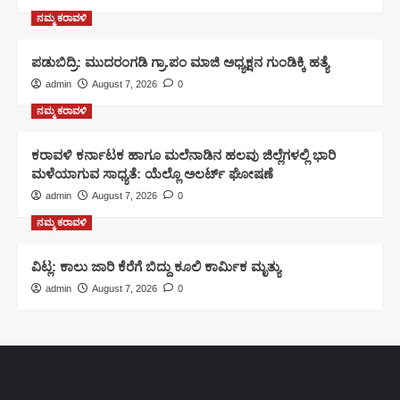
ನಮ್ಮ ಕರಾವಳಿ
ಪಡುಬಿದ್ರಿ: ಮುದರಂಗಡಿ ಗ್ರಾ.ಪಂ ಮಾಜಿ ಅಧ್ಯಕ್ಷನ ಗುಂಡಿಕ್ಕಿ ಹತ್ಯೆ
admin
August 7, 2026
0
ನಮ್ಮ ಕರಾವಳಿ
ಕರಾವಳಿ ಕರ್ನಾಟಕ ಹಾಗೂ ಮಲೆನಾಡಿನ ಹಲವು ಜಿಲ್ಲೆಗಳಲ್ಲಿ ಭಾರಿ
ಮಳೆಯಾಗುವ ಸಾಧ್ಯತೆ: ಯೆಲ್ಲೊ ಅಲರ್ಟ್ ಘೋಷಣೆ
admin
August 7, 2026
0
ನಮ್ಮ ಕರಾವಳಿ
ವಿಟ್ಲ: ಕಾಲು ಜಾರಿ ಕೆರೆಗೆ ಬಿದ್ದು ಕೂಲಿ ಕಾರ್ಮಿಕ ಮೃತ್ಯು
admin
August 7, 2026
0