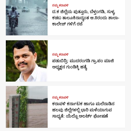
ನಮ್ಮ ಕರಾವಳಿ
ದ.ಕ ಜಿಲ್ಲೆಯ ಪುತ್ತೂರು, ಬೆಳ್ತಂಗಡಿ, ಸುಳ್ಯ,
ಕಡಬ ತಾಲೂಕಿನಾದ್ಯಂತ ಆ.8ರಂದು ಶಾಲಾ-
ಕಾಲೇಜ್ ಗಳಿಗೆ ರಜೆ
ನಮ್ಮ ಕರಾವಳಿ
ಪಡುಬಿದ್ರಿ: ಮುದರಂಗಡಿ ಗ್ರಾ.ಪಂ ಮಾಜಿ
ಅಧ್ಯಕ್ಷನ ಗುಂಡಿಕ್ಕಿ ಹತ್ಯೆ
ನಮ್ಮ ಕರಾವಳಿ
ಕರಾವಳಿ ಕರ್ನಾಟಕ ಹಾಗೂ ಮಲೆನಾಡಿನ
ಹಲವು ಜಿಲ್ಲೆಗಳಲ್ಲಿ ಭಾರಿ ಮಳೆಯಾಗುವ
ಸಾಧ್ಯತೆ: ಯೆಲ್ಲೊ ಅಲರ್ಟ್ ಘೋಷಣೆ