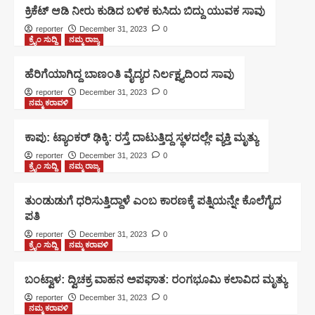
ಕ್ರಿಕೆಟ್‌ ಆಡಿ ನೀರು ಕುಡಿದ ಬಳಿಕ ಕುಸಿದು ಬಿದ್ದು ಯುವಕ ಸಾವು
reporter
December 31, 2023
0
ಕ್ರೈಂ ಸುದ್ದಿ
ನಮ್ಮ ರಾಜ್ಯ
ಹೆರಿಗೆಯಾಗಿದ್ದ ಬಾಣಂತಿ ವೈದ್ಯರ ನಿರ್ಲಕ್ಷ್ಯದಿಂದ ಸಾವು
reporter
December 31, 2023
0
ನಮ್ಮ ಕರಾವಳಿ
ಕಾಪು: ಟ್ಯಾಂಕರ್ ಢಿಕ್ಕಿ: ರಸ್ತೆ ದಾಟುತ್ತಿದ್ದ ಸ್ಥಳದಲ್ಲೇ ವ್ಯಕ್ತಿ ಮೃತ್ಯು
reporter
December 31, 2023
0
ಕ್ರೈಂ ಸುದ್ದಿ
ನಮ್ಮ ರಾಜ್ಯ
ತುಂಡುಡುಗೆ ಧರಿಸುತ್ತಿದ್ದಾಳೆ ಎಂಬ ಕಾರಣಕ್ಕೆ ಪತ್ನಿಯನ್ನೇ ಕೊಲೆಗೈದ
ಪತಿ
reporter
December 31, 2023
0
ಕ್ರೈಂ ಸುದ್ದಿ
ನಮ್ಮ ಕರಾವಳಿ
ಬಂಟ್ವಾಳ: ದ್ವಿಚಕ್ರ ವಾಹನ ಅಪಘಾತ: ರಂಗಭೂಮಿ ಕಲಾವಿದ ಮೃತ್ಯು
reporter
December 31, 2023
0
ನಮ್ಮ ಕರಾವಳಿ